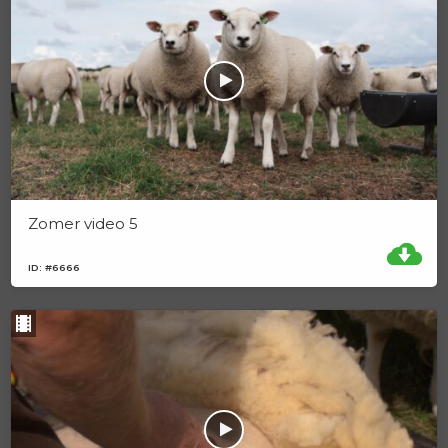
Zomer video 5
ID: #6666