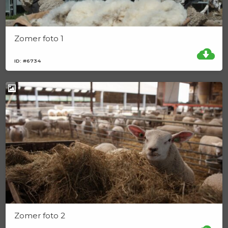
Zomer foto 1
ID: #6734
Zomer foto 2