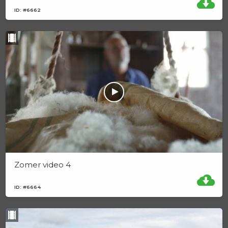
ID: #6662
Zomer video 4
ID: #6664