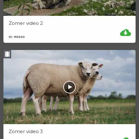
Zomer video 2
ID: #6660
Zomer video 3