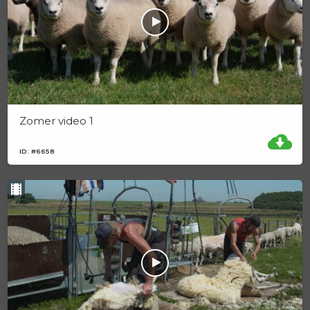
Zomer video 1
ID: #6658