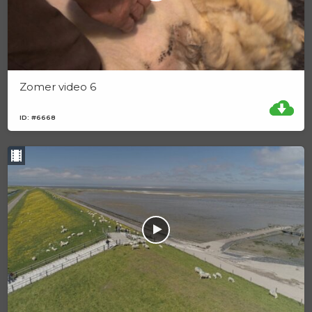
Zomer video 6
ID: #6668