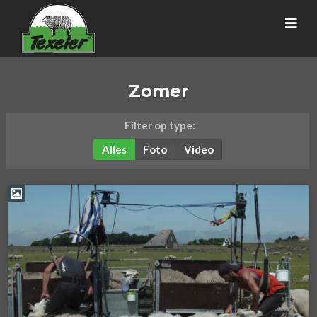
Zomer
Filter op type:
Alles
Foto
Video