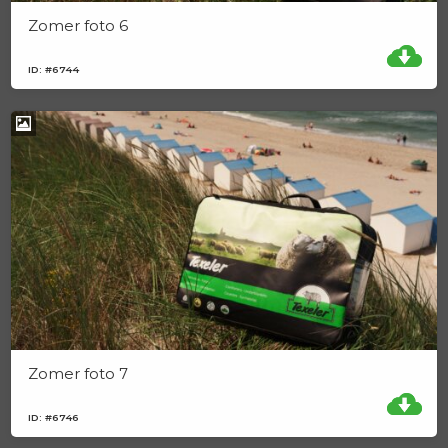
Zomer foto 6
ID: #6744
Zomer foto 7
ID: #6746