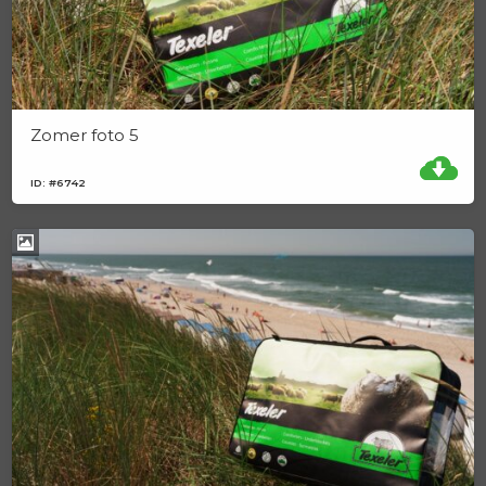
Zomer foto 5
ID: #6742