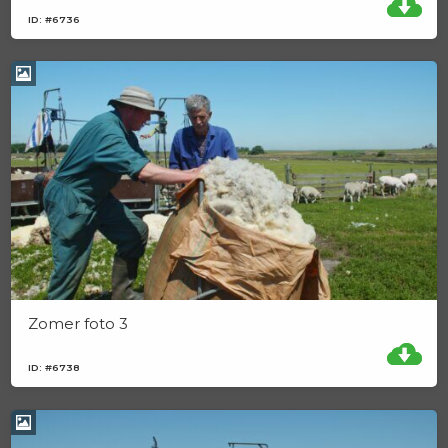
ID: #6736
Zomer foto 3
ID: #6738