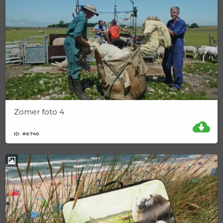
Zomer foto 4
ID: #6740