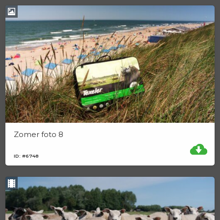
Zomer foto 8
ID: #6748