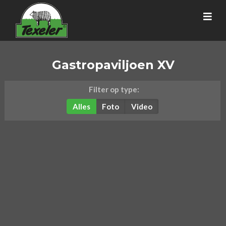
Gastropaviljoen XV
Filter op type:
Alles
Foto
Video