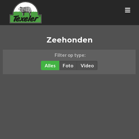
Zeehonden
Filter op type:
Alles
Foto
Video