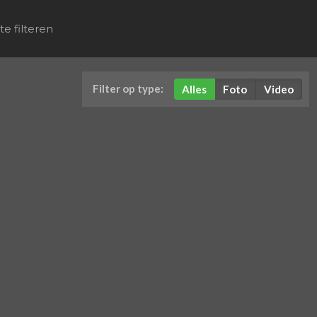
Filter op type:
Alles
Foto
Video