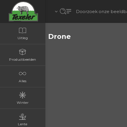
Drone
Uitleg
Productbeelden
Alles
Winter
Lente